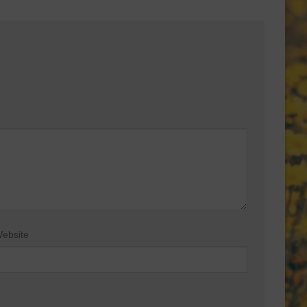
ebsite