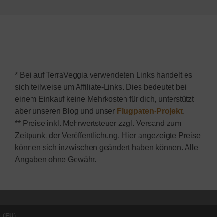
* Bei auf TerraVeggia verwendeten Links handelt es
sich teilweise um Affiliate-Links. Dies bedeutet bei
einem Einkauf keine Mehrkosten für dich, unterstützt
aber unseren Blog und unser
Flugpaten-Projekt
.
** Preise inkl. Mehrwertsteuer zzgl. Versand zum
Zeitpunkt der Veröffentlichung. Hier angezeigte Preise
können sich inzwischen geändert haben können. Alle
Angaben ohne Gewähr.
e (EU)