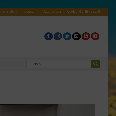
nschliste
Impressum
Datenschutz
Cookie-Richtlinie (EU)
Suche
nach: