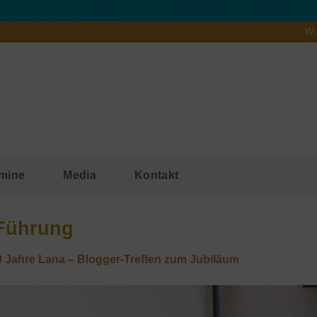
Wu
mine
Media
Kontakt
 Führung
0 Jahre Lana – Blogger-Treffen zum Jubiläum