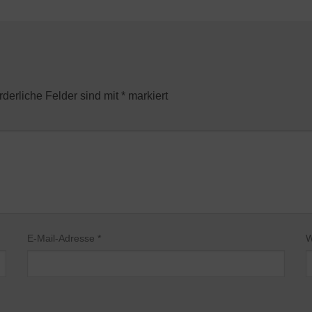
rderliche Felder sind mit
*
markiert
E-Mail-Adresse
*
W