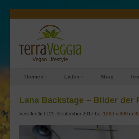
Zum
Inhalt
springen
Themen
Listen
Shop
Ter
Lana Backstage – Bilder der
Veröffentlicht
25. September 2017
bei
1200 × 800
in
3