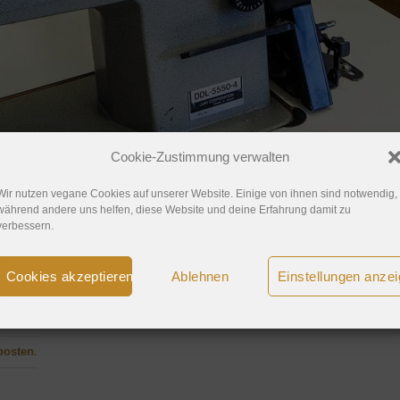
Cookie-Zustimmung verwalten
Wir nutzen vegane Cookies auf unserer Website. Einige von ihnen sind notwendig,
während andere uns helfen, diese Website und deine Erfahrung damit zu
verbessern.
Cookies akzeptieren
Ablehnen
Einstellungen anze
posten
.