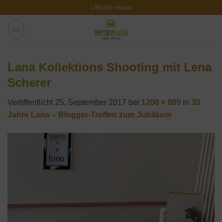
Zum
Lifestyle vegan
Inhalt
springen
Lana Kollektions Shooting mit Lena
Scherer
Veröffentlicht
25. September 2017
bei
1200 × 800
in
30
Jahre Lana – Blogger-Treffen zum Jubiläum