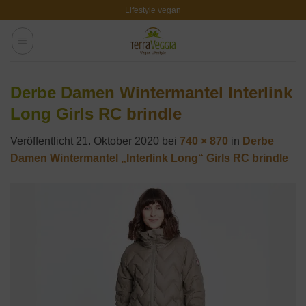
Zum
Lifestyle vegan
Inhalt
springen
Derbe Damen Wintermantel Interlink
Long Girls RC brindle
Veröffentlicht
21. Oktober 2020
bei
740 × 870
in
Derbe
Damen Wintermantel „Interlink Long“ Girls RC brindle