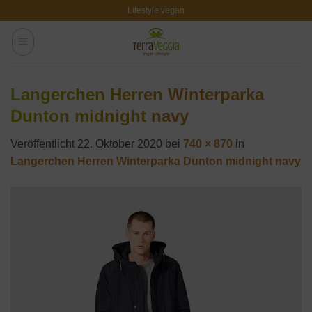
Zum
Lifestyle vegan
Inhalt
springen
Langerchen Herren Winterparka
Dunton midnight navy
Veröffentlicht
22. Oktober 2020
bei
740 × 870
in
Langerchen Herren Winterparka Dunton midnight navy