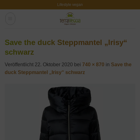
Zum
Lifestyle vegan
Inhalt
springen
Save the duck Steppmantel „Irisy“
schwarz
Veröffentlicht
22. Oktober 2020
bei
740 × 870
in
Save the
duck Steppmantel „Irisy“ schwarz