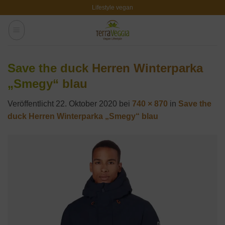
Zum
Lifestyle vegan
Inhalt
springen
Save the duck Herren Winterparka
„Smegy“ blau
Veröffentlicht
22. Oktober 2020
bei
740 × 870
in
Save the
duck Herren Winterparka „Smegy“ blau