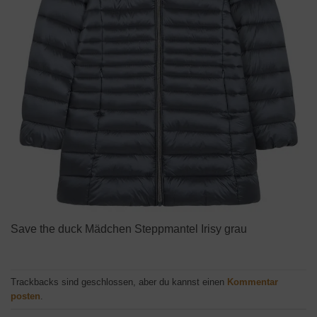
Save the duck Mädchen Steppmantel Irisy grau
Trackbacks sind geschlossen, aber du kannst einen
Kommentar
posten
.