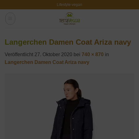
Zum
Lifestyle vegan
Inhalt
springen
Langerchen Damen Coat Ariza navy
Veröffentlicht
27. Oktober 2020
bei
740 × 870
in
Langerchen Damen Coat Ariza navy