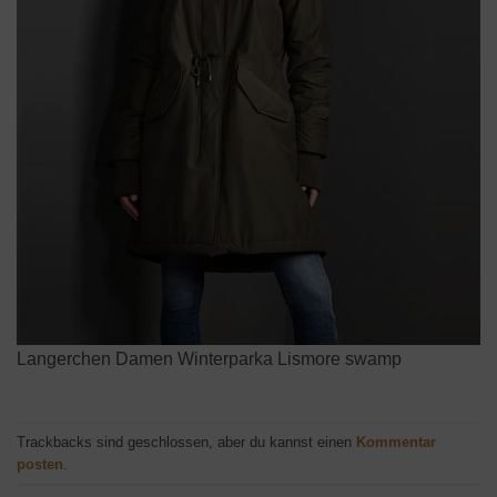
Langerchen Damen Winterparka Lismore swamp
Trackbacks sind geschlossen, aber du kannst einen
Kommentar
posten
.