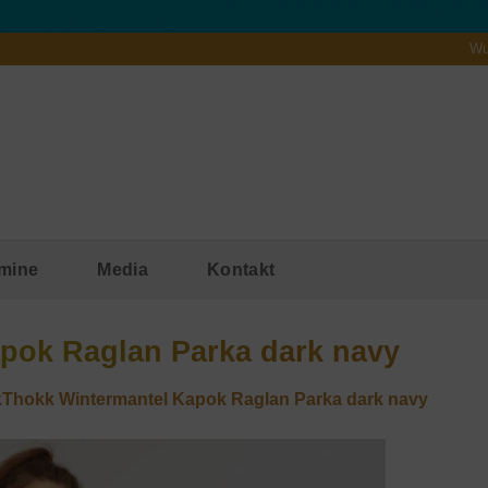
Wu
mine
Media
Kontakt
pok Raglan Parka dark navy
Thokk Wintermantel Kapok Raglan Parka dark navy