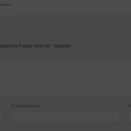
posten
.
rderliche Felder sind mit
*
markiert
E-Mail-Adresse
*
W