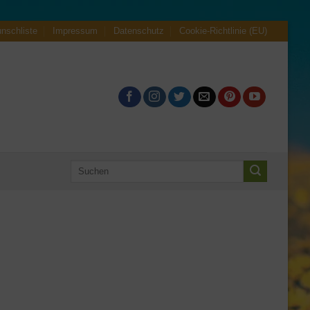
nschliste
Impressum
Datenschutz
Cookie-Richtlinie (EU)
Suchen
nach: