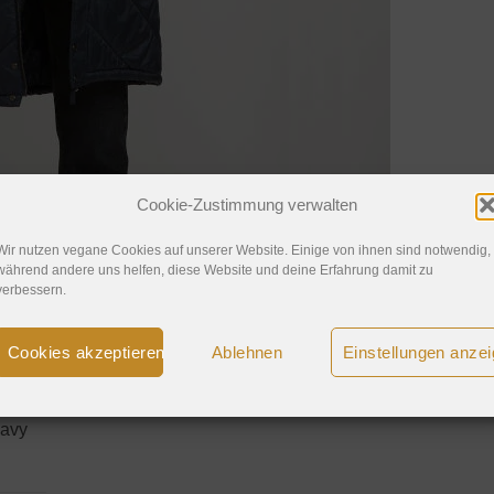
Cookie-Zustimmung verwalten
Wir nutzen vegane Cookies auf unserer Website. Einige von ihnen sind notwendig,
während andere uns helfen, diese Website und deine Erfahrung damit zu
verbessern.
Cookies akzeptieren
Ablehnen
Einstellungen anze
navy