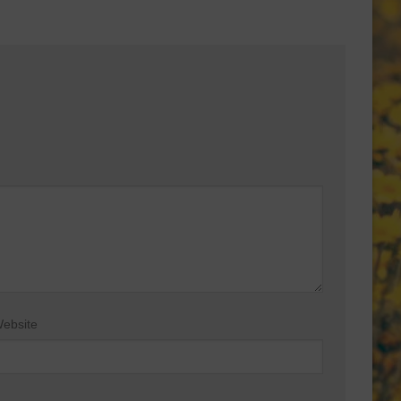
ebsite