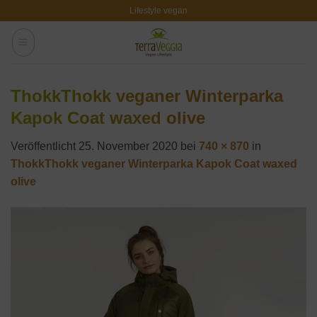
Zum
Lifestyle vegan
Inhalt
springen
ThokkThokk veganer Winterparka
Kapok Coat waxed olive
Veröffentlicht
25. November 2020
bei
740 × 870
in
ThokkThokk veganer Winterparka Kapok Coat waxed
olive