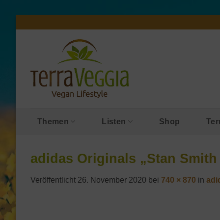
Zum
Inhalt
springen
Themen
Listen
Shop
Ter
adidas Originals „Stan Smith
Veröffentlicht
26. November 2020
bei
740 × 870
in
adi