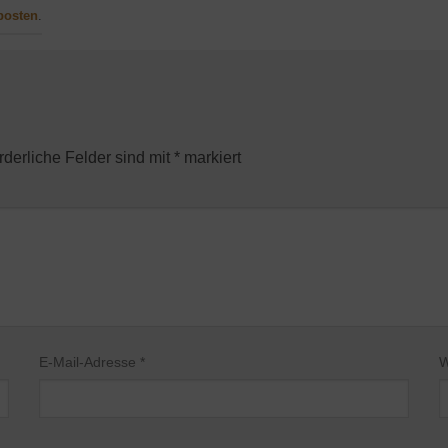
posten
.
rderliche Felder sind mit
*
markiert
E-Mail-Adresse
*
W