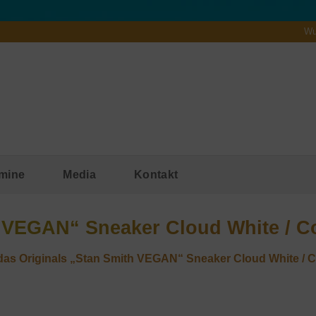
Wu
mine
Media
Kontakt
 VEGAN“ Sneaker Cloud White / Co
das Originals „Stan Smith VEGAN“ Sneaker Cloud White / Co