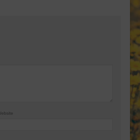
ebsite