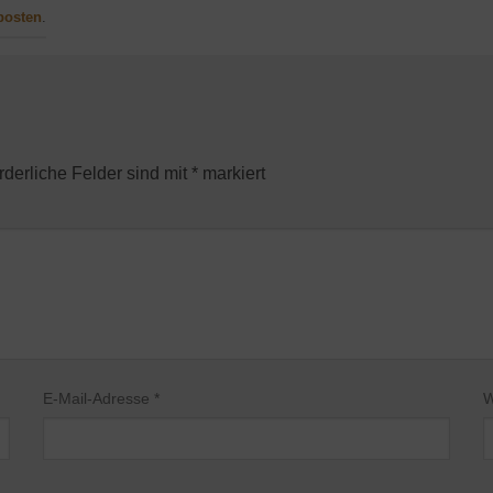
posten
.
rderliche Felder sind mit
*
markiert
E-Mail-Adresse
*
W