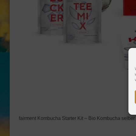
fairment Kombucha Starter Kit – Bio Kombucha selbe