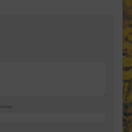
ebsite