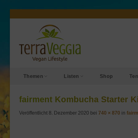
Zum
Inhalt
springen
Themen
Listen
Shop
Ter
fairment Kombucha Starter K
Veröffentlicht
8. Dezember 2020
bei
740 × 870
in
fair