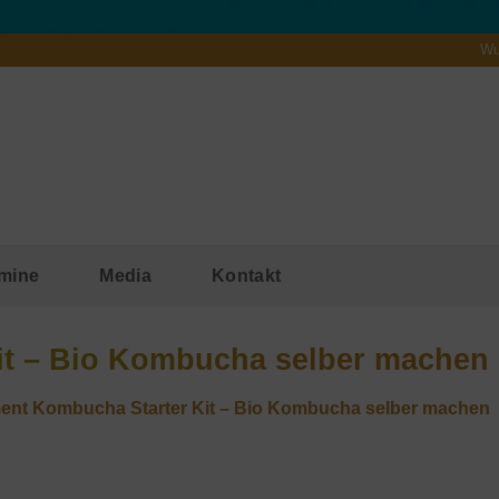
Wu
mine
Media
Kontakt
it – Bio Kombucha selber machen
ment Kombucha Starter Kit – Bio Kombucha selber machen