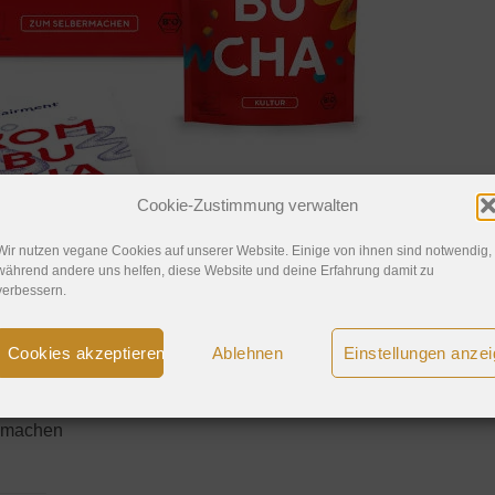
Cookie-Zustimmung verwalten
Wir nutzen vegane Cookies auf unserer Website. Einige von ihnen sind notwendig,
während andere uns helfen, diese Website und deine Erfahrung damit zu
verbessern.
Cookies akzeptieren
Ablehnen
Einstellungen anze
r machen