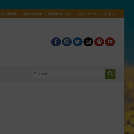
nschliste
Impressum
Datenschutz
Cookie-Richtlinie (EU)
Suchen
nach: