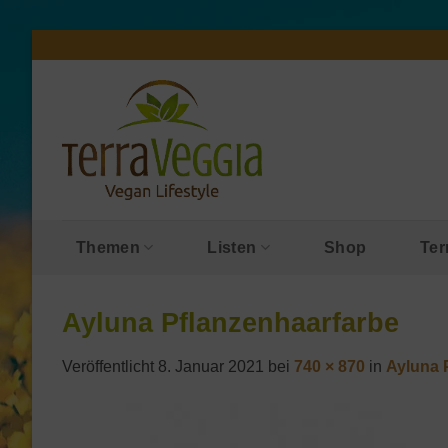
Zum
Inhalt
springen
Themen
Listen
Shop
Ter
Ayluna Pflanzenhaarfarbe
Veröffentlicht
8. Januar 2021
bei
740 × 870
in
Ayluna 