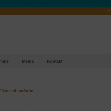
Wu
mine
Media
Kontakt
Pflanzenhaarfarbe