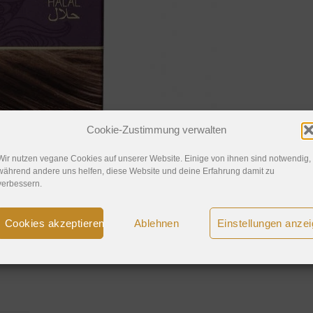
Cookie-Zustimmung verwalten
Wir nutzen vegane Cookies auf unserer Website. Einige von ihnen sind notwendig,
während andere uns helfen, diese Website und deine Erfahrung damit zu
verbessern.
Cookies akzeptieren
Ablehnen
Einstellungen anze