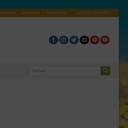
nschliste
Impressum
Datenschutz
Cookie-Richtlinie (EU)
Suchen
nach: