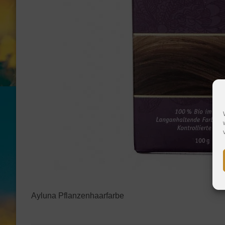
Ayluna Pflanzenhaarfarbe