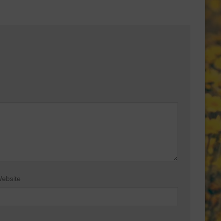
ebsite