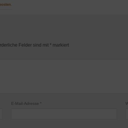
posten
.
rderliche Felder sind mit
*
markiert
E-Mail-Adresse
*
W