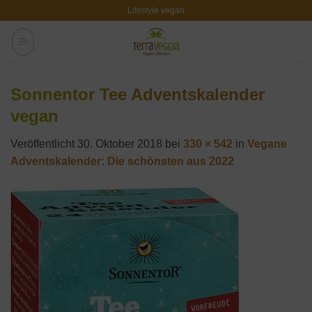
Zum
Lifestyle vegan
Inhalt
springen
Sonnentor Tee Adventskalender
vegan
Veröffentlicht
30. Oktober 2018
bei
330 × 542
in
Vegane
Adventskalender: Die schönsten aus 2022