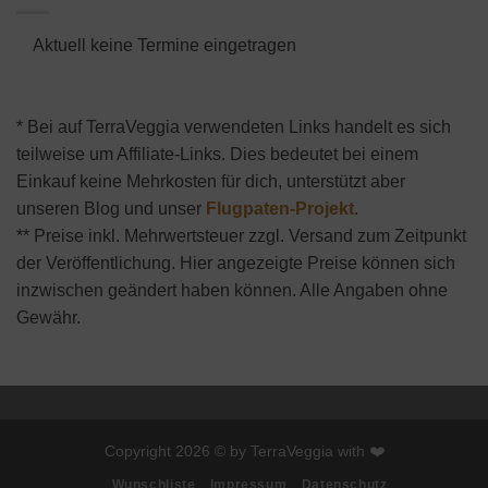
Aktuell keine Termine eingetragen
* Bei auf TerraVeggia verwendeten Links handelt es sich
teilweise um Affiliate-Links. Dies bedeutet bei einem
Einkauf keine Mehrkosten für dich, unterstützt aber
unseren Blog und unser
Flugpaten-Projekt
.
** Preise inkl. Mehrwertsteuer zzgl. Versand zum Zeitpunkt
der Veröffentlichung. Hier angezeigte Preise können sich
inzwischen geändert haben können. Alle Angaben ohne
Gewähr.
Copyright 2026 © by TerraVeggia with ❤️
Wunschliste
Impressum
Datenschutz