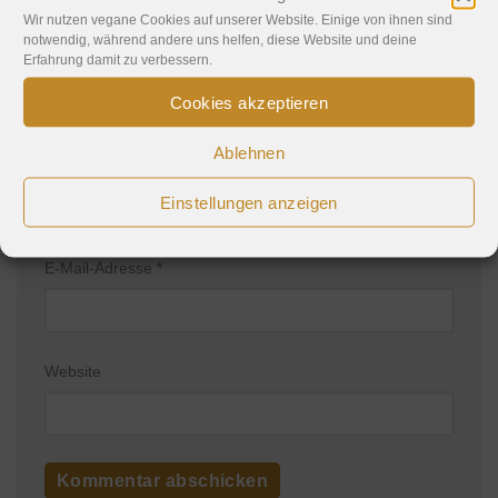
Wir nutzen vegane Cookies auf unserer Website. Einige von ihnen sind
notwendig, während andere uns helfen, diese Website und deine
Erfahrung damit zu verbessern.
Cookies akzeptieren
Ablehnen
Name
*
Einstellungen anzeigen
E-Mail-Adresse
*
Website