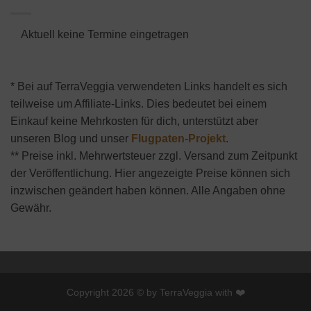
Aktuell keine Termine eingetragen
* Bei auf TerraVeggia verwendeten Links handelt es sich
teilweise um Affiliate-Links. Dies bedeutet bei einem
Einkauf keine Mehrkosten für dich, unterstützt aber
unseren Blog und unser
Flugpaten-Projekt
.
** Preise inkl. Mehrwertsteuer zzgl. Versand zum Zeitpunkt
der Veröffentlichung. Hier angezeigte Preise können sich
inzwischen geändert haben können. Alle Angaben ohne
Gewähr.
Copyright 2026 © by TerraVeggia with ❤️