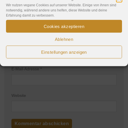
Wir nutzen vegane Cookies auf unserer Website. Einige von ihnen sind
notwendig, während andere uns helfen, diese Website und deine
Erfahrung damit zu verbessern.
Cookies akzeptieren
Ablehnen
Name
*
Einstellungen anzeigen
E-Mail-Adresse
*
Website