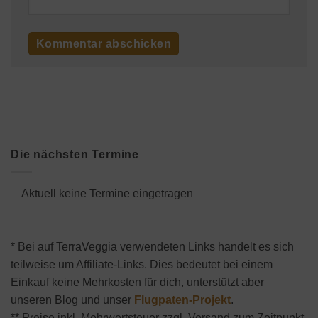
Die nächsten Termine
Aktuell keine Termine eingetragen
* Bei auf TerraVeggia verwendeten Links handelt es sich
teilweise um Affiliate-Links. Dies bedeutet bei einem
Einkauf keine Mehrkosten für dich, unterstützt aber
unseren Blog und unser
Flugpaten-Projekt
.
** Preise inkl. Mehrwertsteuer zzgl. Versand zum Zeitpunkt