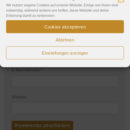
Wir nutzen vegane Cookies auf unserer Website. Einige von ihnen sind
notwendig, während andere uns helfen, diese Website und deine
Erfahrung damit zu verbessern.
Cookies akzeptieren
Ablehnen
Name
*
Einstellungen anzeigen
E-Mail-Adresse
*
Website