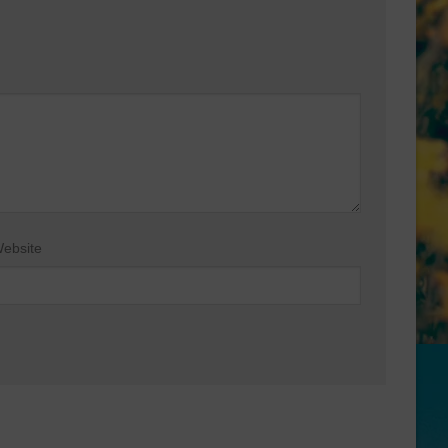
ebsite