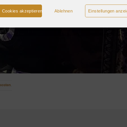
Cookies akzeptieren
Ablehnen
Einstellungen anze
posten
.