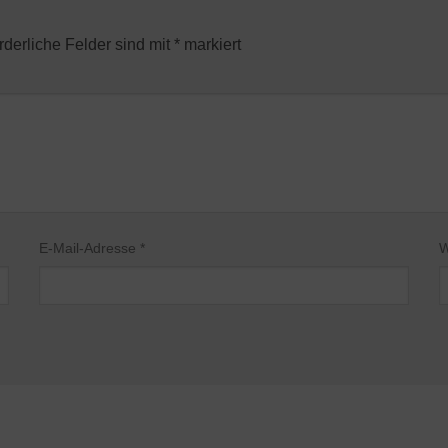
rderliche Felder sind mit
*
markiert
E-Mail-Adresse
*
W