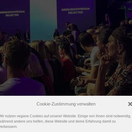
Cookie-Zustimmung verwalten
Wir nutzen vegane Cookies auf unserer Website. Einige von ihnen sind notwendig,
während andere uns helfen, diese Website und deine Erfahrung damit zu
verbessern.