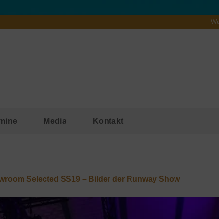
Wu
mine
Media
Kontakt
wroom Selected SS19 – Bilder der Runway Show