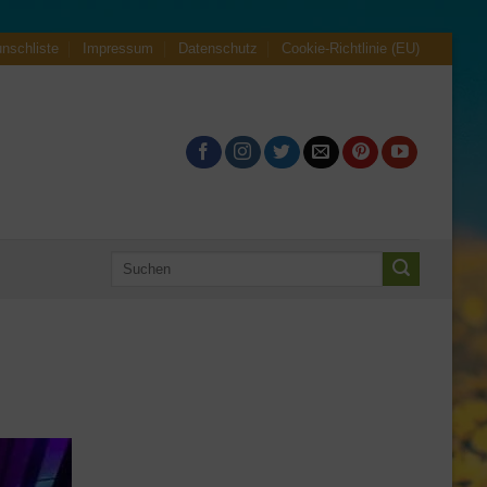
nschliste
Impressum
Datenschutz
Cookie-Richtlinie (EU)
Suche
nach: