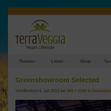
Zum
Inhalt
springen
Themen
Listen
Shop
Ter
Greenshowroom Selected
Veröffentlicht
6. Juli 2018
bei
900 × 1200
in
Greensho