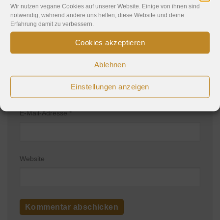
Wir nutzen vegane Cookies auf unserer Website. Einige von ihnen sind
notwendig, während andere uns helfen, diese Website und deine
Erfahrung damit zu verbessern.
Cookies akzeptieren
Ablehnen
Name
*
Einstellungen anzeigen
E-Mail-Adresse
*
Website