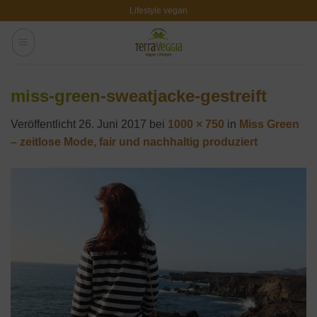
Zum
Lifestyle vegan
Inhalt
springen
miss-green-sweatjacke-gestreift
Veröffentlicht
26. Juni 2017
bei
1000 × 750
in
Miss Green
– zeitlose Mode, fair und nachhaltig produziert