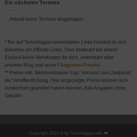
Die nächsten Termine
Aktuell keine Termine eingetragen
* Bei auf TerraVeggia verwendeten Links handelt es sich
teilweise um Affiliate-Links. Dies bedeutet bei einem
Einkauf keine Mehrkosten für dich, unterstützt aber
unseren Blog und unser
Flugpaten-Projekt
.
** Preise inkl. Mehrwertsteuer zzgl. Versand zum Zeitpunkt
der Veröffentlichung. Hier angezeigte Preise können sich
inzwischen geändert haben können. Alle Angaben ohne
Gewähr.
Copyright 2026 © by TerraVeggia with ❤️