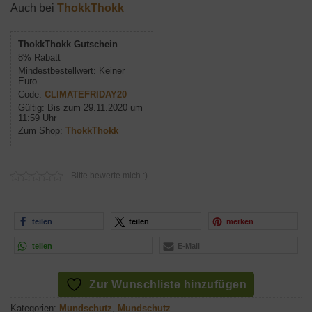
Auch bei
ThokkThokk
ThokkThokk Gutschein
8% Rabatt
Mindestbestellwert: Keiner
Euro
Code:
CLIMATEFRIDAY20
Gültig: Bis zum 29.11.2020 um
11:59 Uhr
Zum Shop:
ThokkThokk
Bitte bewerte mich :)
teilen
teilen
merken
teilen
E-Mail
Zur Wunschliste hinzufügen
Kategorien:
Mundschutz
,
Mundschutz