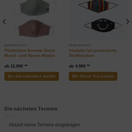
hinzufügen
hinzufügen
MUNDSCHUTZ
MUNDSCHUTZ
Pünktchen Komma Strich
Iriedaily fair produzierte
Mund- und Nasen-Maske
Stoffmasken
11,95
€
4,90
€
Bei Avocadostore kaufen
Bei About You kaufen
Die nächsten Termine
Aktuell keine Termine eingetragen