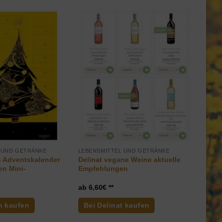
 UND GETRÄNKE
LEBENSMITTEL UND GETRÄNKE
s Adventskalender
Delinat vegane Weine aktuelle
en Mini-
Empfehlungen
6,60
€
n kaufen
Bei Delinat kaufen