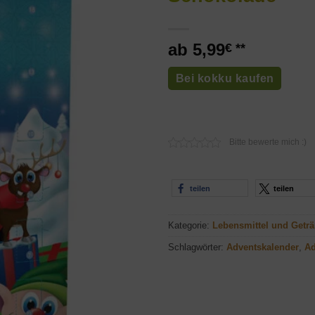
5,99
€
Bei kokku kaufen
Bitte bewerte mich :)
teilen
teilen
Kategorie:
Lebensmittel und Getr
Schlagwörter:
Adventskalender
,
Ad