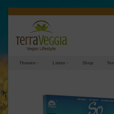
Zum
Inhalt
springen
Themen
Listen
Shop
Ter