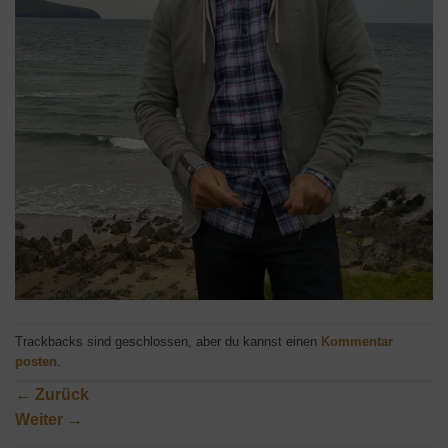
Trackbacks sind geschlossen, aber du kannst einen
Kommentar
posten
.
←
Zurück
Weiter
→