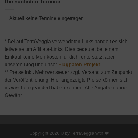
Die nächsten Termine
Aktuell keine Termine eingetragen
* Bei auf TerraVeggia verwendeten Links handelt es sich
teilweise um Affiliate-Links. Dies bedeutet bei einem
Einkauf keine Mehrkosten für dich, unterstützt aber
unseren Blog und unser
Flugpaten-Projekt
.
** Preise inkl. Mehrwertsteuer zzgl. Versand zum Zeitpunkt
der Veröffentlichung. Hier angezeigte Preise können sich
inzwischen geändert haben können. Alle Angaben ohne
Gewähr.
Copyright 2026 © by TerraVeggia with ❤️