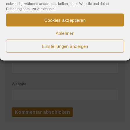
notwendig, während andere uns helfen, diese Website und deine
Erfahrung damit zu verbessern.
Cookies akzeptieren
Name
*
Ablehnen
Einstellungen anzeigen
E-Mail-Adresse
*
Website