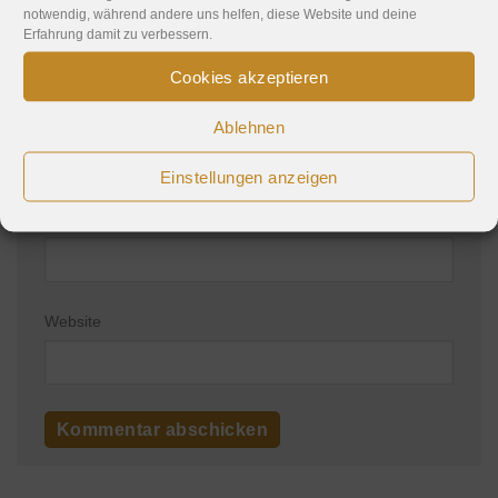
notwendig, während andere uns helfen, diese Website und deine
Erfahrung damit zu verbessern.
Cookies akzeptieren
Name
*
Ablehnen
Einstellungen anzeigen
E-Mail-Adresse
*
Website