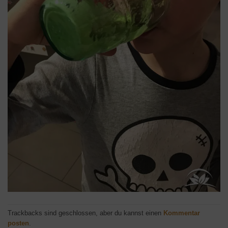
Trackbacks sind geschlossen, aber du kannst einen
Kommentar
posten
.