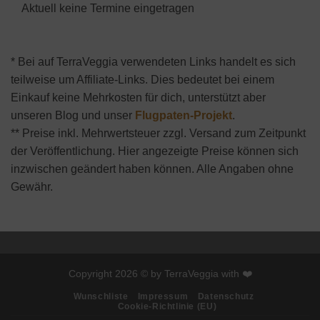
Aktuell keine Termine eingetragen
* Bei auf TerraVeggia verwendeten Links handelt es sich
teilweise um Affiliate-Links. Dies bedeutet bei einem
Einkauf keine Mehrkosten für dich, unterstützt aber
unseren Blog und unser
Flugpaten-Projekt
.
** Preise inkl. Mehrwertsteuer zzgl. Versand zum Zeitpunkt
der Veröffentlichung. Hier angezeigte Preise können sich
inzwischen geändert haben können. Alle Angaben ohne
Gewähr.
Copyright 2026 © by TerraVeggia with ❤️
Wunschliste
Impressum
Datenschutz
Cookie-Richtlinie (EU)