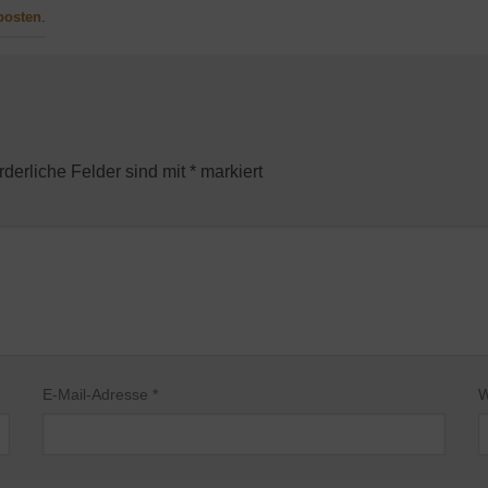
posten
.
rderliche Felder sind mit
*
markiert
E-Mail-Adresse
*
W