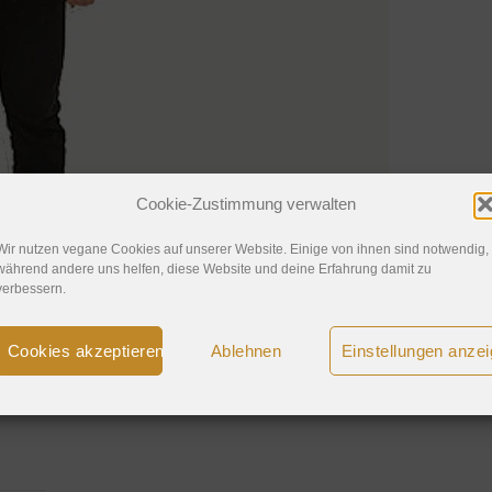
Cookie-Zustimmung verwalten
Wir nutzen vegane Cookies auf unserer Website. Einige von ihnen sind notwendig,
während andere uns helfen, diese Website und deine Erfahrung damit zu
verbessern.
Cookies akzeptieren
Ablehnen
Einstellungen anze