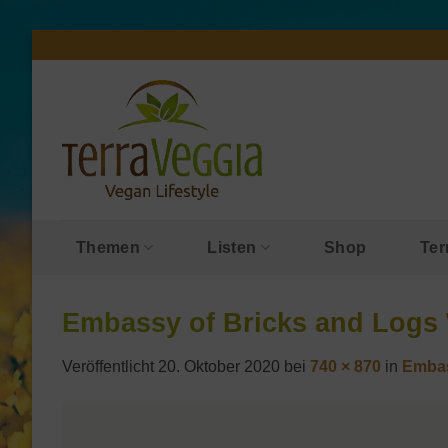
Zum
Inhalt
springen
Themen
Listen
Shop
Ter
Embassy of Bricks and Logs 
Veröffentlicht
20. Oktober 2020
bei
740 × 870
in
Embas