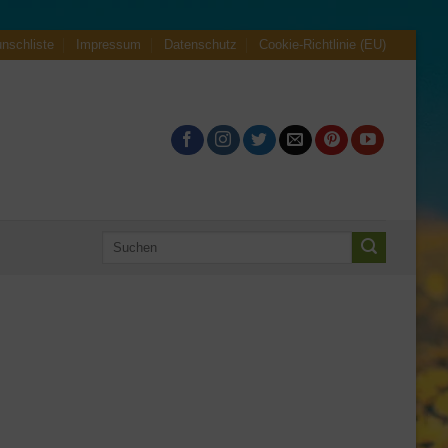
nschliste
Impressum
Datenschutz
Cookie-Richtlinie (EU)
Suchen
nach: