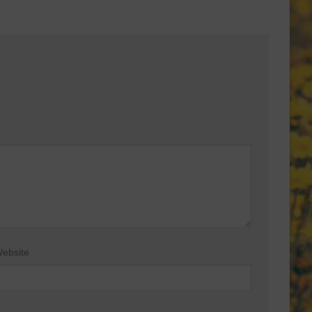
ebsite