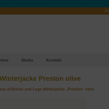
Wu
mine
Media
Kontakt
Winterjacke Preston olive
sy of Bricks and Logs Winterjacke „Preston“ olive