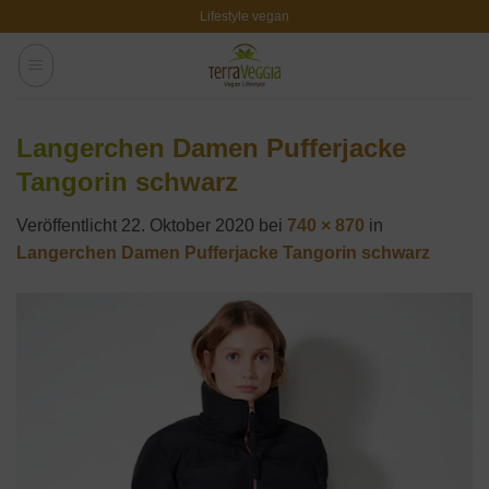
Zum
Lifestyle vegan
Inhalt
springen
Langerchen Damen Pufferjacke
Tangorin schwarz
Veröffentlicht
22. Oktober 2020
bei
740 × 870
in
Langerchen Damen Pufferjacke Tangorin schwarz