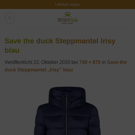
Zum
Lifestyle vegan
Inhalt
springen
Save the duck Steppmantel Irisy
blau
Veröffentlicht
22. Oktober 2020
bei
740 × 870
in
Save the
duck Steppmantel „Irisy“ blau