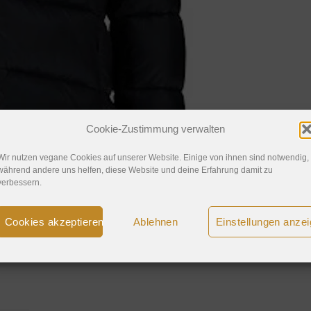
Cookie-Zustimmung verwalten
Wir nutzen vegane Cookies auf unserer Website. Einige von ihnen sind notwendig,
während andere uns helfen, diese Website und deine Erfahrung damit zu
verbessern.
Cookies akzeptieren
Ablehnen
Einstellungen anze