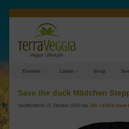
Zum
Inhalt
springen
Themen
Listen
Shop
Ter
Save the duck Mädchen Step
Veröffentlicht
25. Oktober 2020
bei
740 × 870
in
Save 