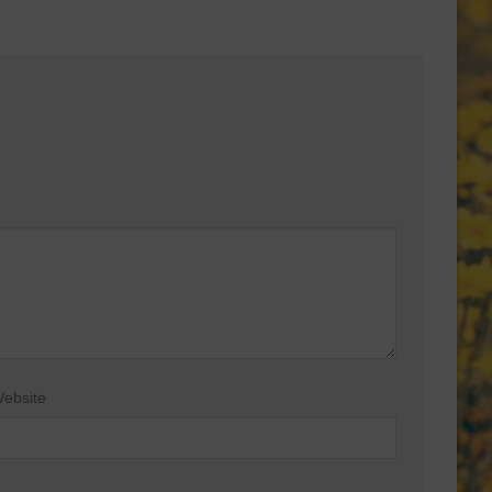
ebsite