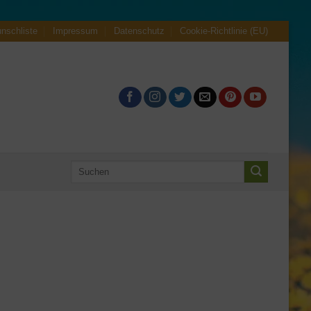
nschliste
Impressum
Datenschutz
Cookie-Richtlinie (EU)
Suchen
nach: