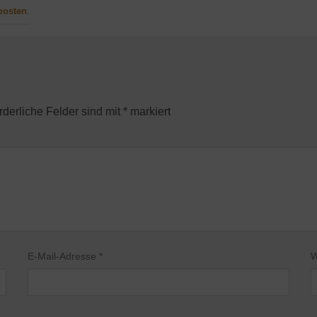
posten
.
rderliche Felder sind mit
*
markiert
E-Mail-Adresse
*
W