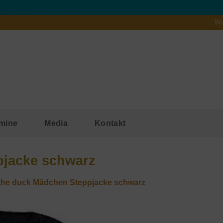
Wu
mine
Media
Kontakt
pjacke schwarz
the duck Mädchen Steppjacke schwarz