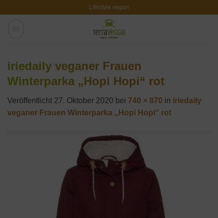
Zum
Lifestyle vegan
Inhalt
springen
iriedaily veganer Frauen
Winterparka „Hopi Hopi“ rot
Veröffentlicht
27. Oktober 2020
bei
740 × 870
in
iriedaily
veganer Frauen Winterparka „Hopi Hopi“ rot