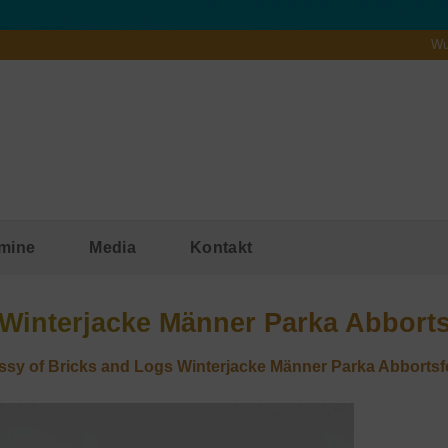
Wu
mine
Media
Kontakt
Winterjacke Männer Parka Abbort
sy of Bricks and Logs Winterjacke Männer Parka Abbortsf