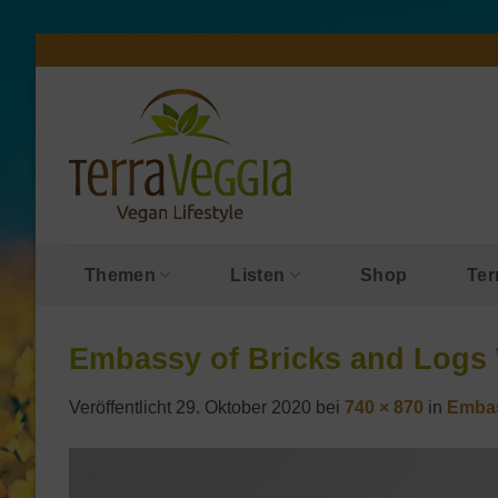
Zum
Inhalt
springen
Themen
Listen
Shop
Ter
Embassy of Bricks and Logs 
Veröffentlicht
29. Oktober 2020
bei
740 × 870
in
Embas