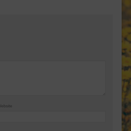
ebsite