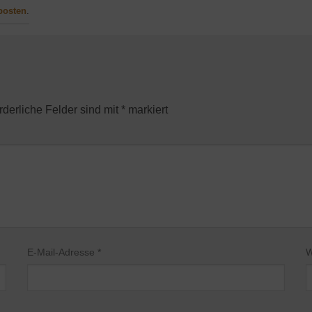
posten
.
rderliche Felder sind mit
*
markiert
E-Mail-Adresse
*
W