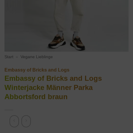
Start
»
Vegane Lieblinge
Embassy of Bricks and Logs
Embassy of Bricks and Logs
Winterjacke Männer Parka
Abbortsford braun