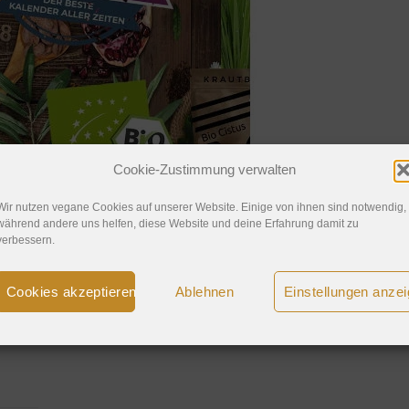
Cookie-Zustimmung verwalten
Wir nutzen vegane Cookies auf unserer Website. Einige von ihnen sind notwendig,
während andere uns helfen, diese Website und deine Erfahrung damit zu
verbessern.
Cookies akzeptieren
Ablehnen
Einstellungen anze