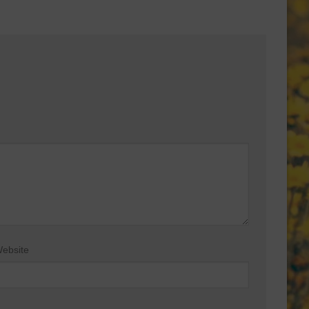
ebsite