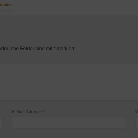
posten
.
rderliche Felder sind mit
*
markiert
E-Mail-Adresse
*
W