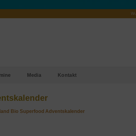
Wu
mine
Media
Kontakt
entskalender
land Bio Superfood Adventskalender