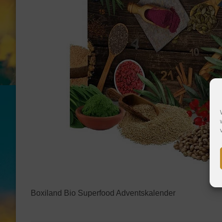
Boxiland Bio Superfood Adventskalender