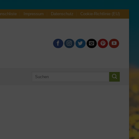
nschliste
Impressum
Datenschutz
Cookie-Richtlinie (EU)
Suchen
nach: