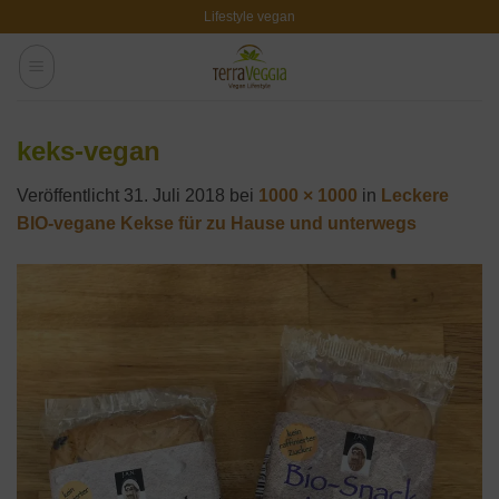
Zum
Lifestyle vegan
Inhalt
springen
keks-vegan
Veröffentlicht
31. Juli 2018
bei
1000 × 1000
in
Leckere
BIO-vegane Kekse für zu Hause und unterwegs