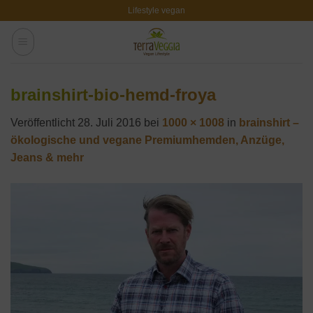
Zum
Lifestyle vegan
Inhalt
springen
brainshirt-bio-hemd-froya
Veröffentlicht
28. Juli 2016
bei
1000 × 1008
in
brainshirt –
ökologische und vegane Premiumhemden, Anzüge,
Jeans & mehr