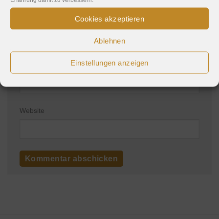
Cookies akzeptieren
Name
*
Ablehnen
Einstellungen anzeigen
E-Mail-Adresse
*
Website