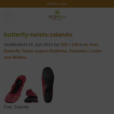
Zum
Lifestyle vegan
Inhalt
springen
butterfly-twists-zalando
Veröffentlicht
14. Juni 2013
bei
200 × 146
in
Im Test:
Butterfly Twists vegane Ballerina, Sandalen, Loafer
und Wellies
Foto: Zalando