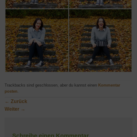
Trackbacks sind geschlossen, aber du kannst einen
Kommentar
posten
.
←
Zurück
Weiter
→
Schreibe einen Kommentar