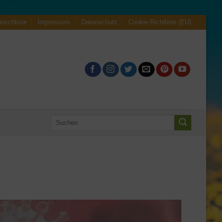
nschliste
Impressum
Datenschutz
Cookie-Richtlinie (EU)
Suche
nach: