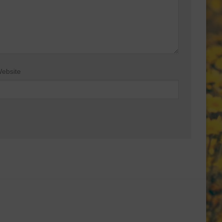
ebsite