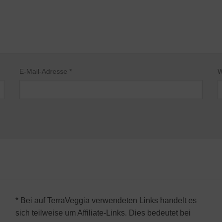
E-Mail-Adresse
*
W
* Bei auf TerraVeggia verwendeten Links handelt es
sich teilweise um Affiliate-Links. Dies bedeutet bei