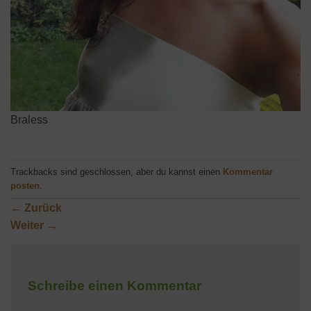
Braless
Trackbacks sind geschlossen, aber du kannst einen
Kommentar
posten
.
←
Zurück
Weiter
→
Schreibe einen Kommentar