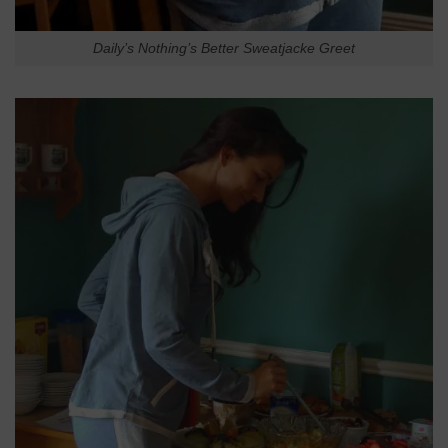
Daily’s Nothing’s Better Sweatjacke Greet