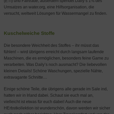
(ETI) und Fairtrade, außerdem spendet Daily’s 1% des
Umsatzes an water.org, eine Hilfsorganisation, die
versucht, weltweit Lösungen für Wassermangel zu finden.
Kuschelweiche Stoffe
Die besondere Weichheit des Stoffes – ihr müsst das
fühlen! – wird übrigens erreicht durch langsam laufende
Maschinen, die es ermöglichen, besonders feine Garne zu
verarbeiten. Was Daily’s noch ausmacht? Die liebevollen
kleinen Details! Schöne Waschungen, spezielle Nähte,
extravagante Schnitte…
Einige schöne Teile, die übrigens alle gerade im Sale ind,
hatten wir in Irland dabei. Schaut sie euch mal an,
vielleicht ist etwas für euch dabei! Auch die neue
HErbstkollektion ist wunderschön, davon werden wir sicher