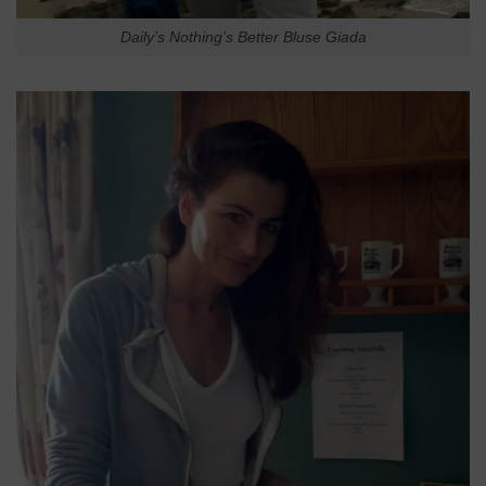
Daily’s Nothing’s Better Bluse Giada