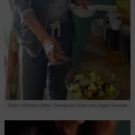
Daily’s Nothing’s Better Sweatjacke Greet und Jogger Graciela