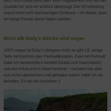
auch noch näher berichten. Vom Tragekomfort und von der
Qualität her sind wir wirklich überzeugt. Die VErarbeitung
macht einen sehr hochwertigen Eindruck – ich denke, dass
wir lange Freude daran haben werden.
Nicht alle Daily’s Stücke sind vegan
100% vegan ist Daily’s übrigens nicht, es gibt z.B. einige
Teile mit Kashmir oder Perlmuttknöpfen. Zwei mit Perlmutt
habe ich versehentlich bestellt (Giada und Gweondolin)
und den Irrtum erst in Irland bemerkt – nachdem sie aber
nun schon gewaschen und getragen waren, habe ich sie
behalten. Es sei mir verziehen ;)