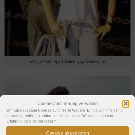
Daily’s Nothings’s Better Top Gea white
Cookie-Zustimmung verwalten
Wir nutzen vegane Cookies auf unserer Website. Einige von ihnen sind
notwendig, während andere uns helfen, diese Website und deine
Erfahrung damit zu verbessern.
Cookies akzeptieren