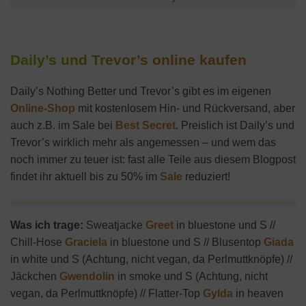
Daily’s und Trevor’s online kaufen
Daily’s Nothing Better und Trevor’s gibt es im eigenen
Online-Shop
mit kostenlosem Hin- und Rückversand, aber
auch z.B. im Sale bei
Best Secret
. Preislich ist Daily’s und
Trevor’s wirklich mehr als angemessen – und wem das
noch immer zu teuer ist: fast alle Teile aus diesem Blogpost
findet ihr aktuell bis zu 50% im
Sale
reduziert!
Was ich trage:
Sweatjacke
Greet
in bluestone und S //
Chill-Hose
Graciela
in bluestone und S // Blusentop
Giada
in white und S (Achtung, nicht vegan, da Perlmuttknöpfe) //
Jäckchen
Gwendolin
in smoke und S (Achtung, nicht
vegan, da Perlmuttknöpfe) // Flatter-Top
Gylda
in heaven