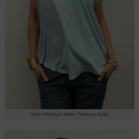
Daily’s Nothing’s Better Flattertop Gylda