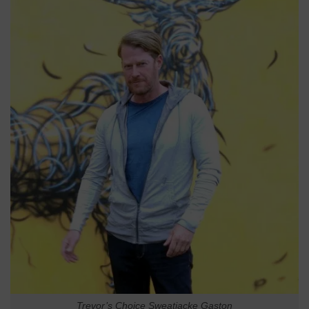
Trevor’s Choice Sweatjacke Gaston