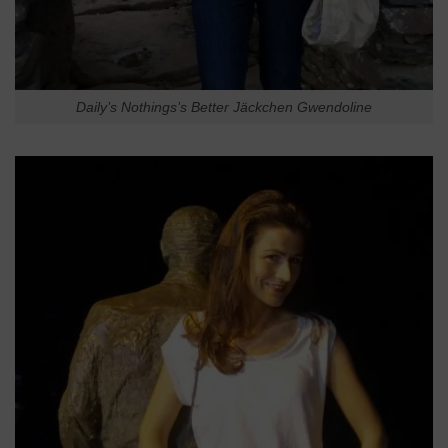
Daily’s Nothings’s Better Jäckchen Gwendoline