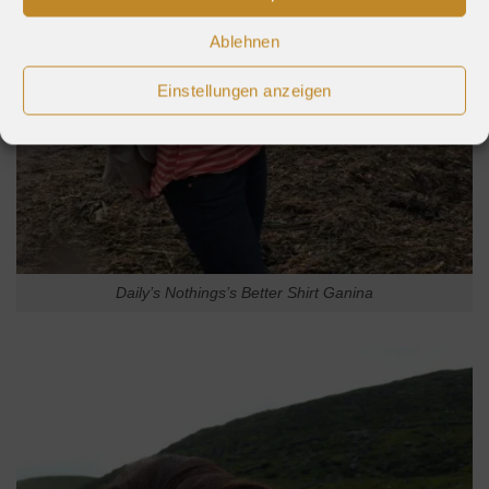
Ablehnen
Einstellungen anzeigen
Daily’s Nothings’s Better Shirt Ganina