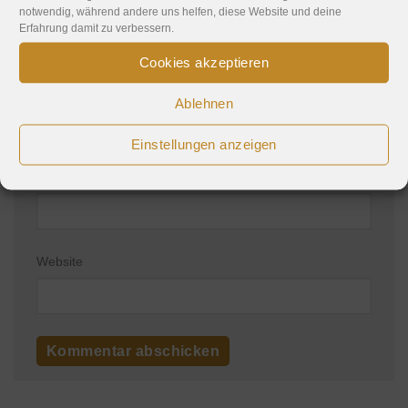
notwendig, während andere uns helfen, diese Website und deine
Erfahrung damit zu verbessern.
Cookies akzeptieren
Name
*
Ablehnen
Einstellungen anzeigen
E-Mail-Adresse
*
Website