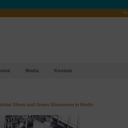
Wu
mine
Media
Kontakt
ashion Show und Green Showroom in Berlin