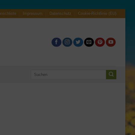
nschliste
Impressum
Datenschutz
Cookie-Richtlinie (EU)
Suche
nach: