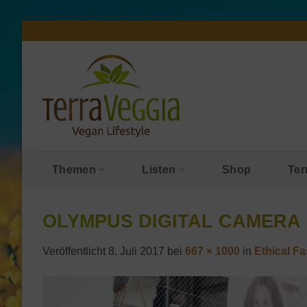
Zum
Inhalt
springen
Themen
Listen
Shop
Ter
OLYMPUS DIGITAL CAMERA
Veröffentlicht
8. Juli 2017
bei
667 × 1000
in
Ethical F