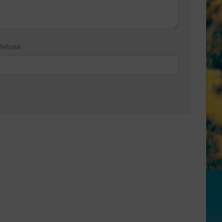
ebsite