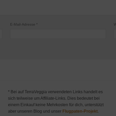
E-Mail-Adresse
*
W
* Bei auf TerraVeggia verwendeten Links handelt es
sich teilweise um Affiliate-Links. Dies bedeutet bei
einem Einkauf keine Mehrkosten für dich, unterstützt
aber unseren Blog und unser
Flugpaten-Projekt
.