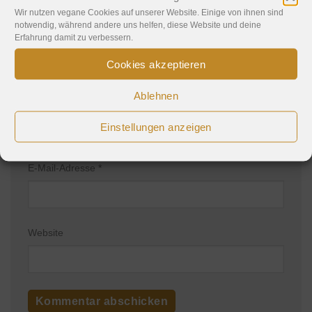
Wir nutzen vegane Cookies auf unserer Website. Einige von ihnen sind
notwendig, während andere uns helfen, diese Website und deine
Erfahrung damit zu verbessern.
Cookies akzeptieren
Ablehnen
Name
*
Einstellungen anzeigen
E-Mail-Adresse
*
Website