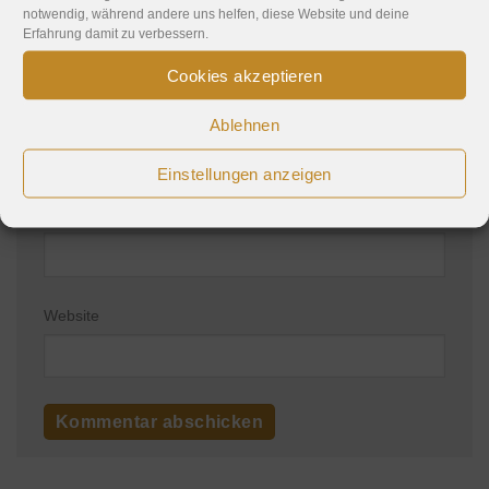
notwendig, während andere uns helfen, diese Website und deine
Erfahrung damit zu verbessern.
Cookies akzeptieren
Name
*
Ablehnen
Einstellungen anzeigen
E-Mail-Adresse
*
Website