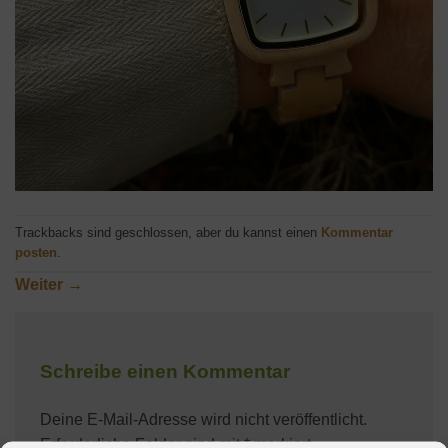
Trackbacks sind geschlossen, aber du kannst einen
Kommentar
posten
.
Weiter
→
Schreibe einen Kommentar
Deine E-Mail-Adresse wird nicht veröffentlicht.
Erforderliche Felder sind mit
*
markiert